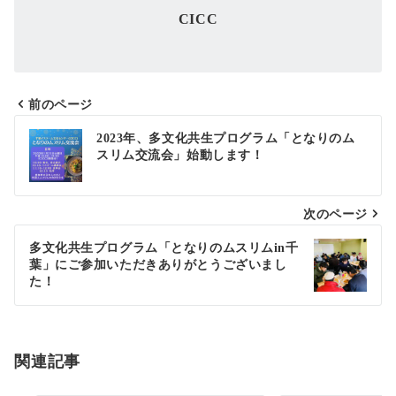
CICC
前のページ
投
2023年、多文化共生プログラム「となりのム
スリム交流会」始動します！
稿
ナ
次のページ
ビ
ゲ
多文化共生プログラム「となりのムスリムin千
葉」にご参加いただきありがとうございまし
ー
た！
シ
ョ
関連記事
ン