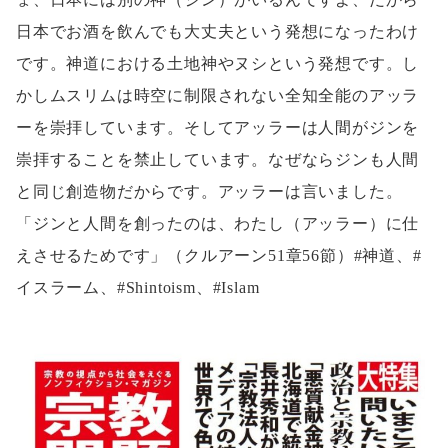
日本でお酒を飲んでも大丈夫という発想になったわけ
です。神道における土地神やヌシという発想です。し
かしムスリムは時空に制限されない全知全能のアッラ
ーを崇拝しています。そしてアッラーは人間がジンを
崇拝することを禁止しています。なぜならジンも人間
と同じ創造物だからです。アッラーは言いました。
「ジンと人間を創ったのは、わたし（アッラー）に仕
えさせるためです」（クルアーン51章56節）#神道、#
イスラーム、#Shintoism、#Islam