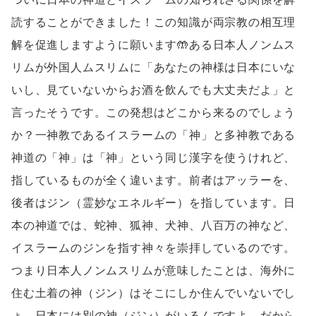
読することができました！この知識が両宗教の相互理
解を促進しますように願います🤲ある日本人ノンムス
リムが外国人ムスリムに「あなたの神様は日本にいな
いし、見ていないからお酒を飲んでも大丈夫だよ」と
言ったそうです。この発想はどこから来るのでしょう
か？一神教であるイスラームの「神」と多神教である
神道の「神」は「神」という同じ漢字を使うけれど、
指しているものが全く違います。前者はアッラーを、
後者はジン（霊妙なエネルギー）を指しています。日
本の神道では、蛇神、狐神、犬神、八百万の神など、
イスラームのジンを指す神々を崇拝しているのです。
つまり日本人ノンムスリムが意味したことは、海外に
住む土着の神（ジン）はそこにしか住んでいないでし
ょ、日本には別の神（ジン）がいるんですよ、だから