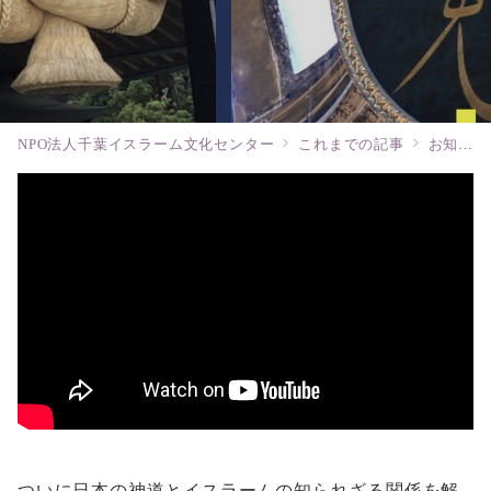
NPO法人千葉イスラーム文化センター
これまでの記事
お知らせ
ついに日本の神道とイスラームの知られざる関係を解