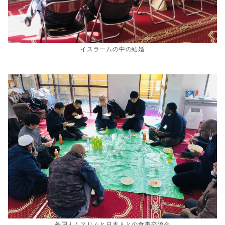
イスラームの中の結婚
外国人ムスリムと日本人との食事交流会