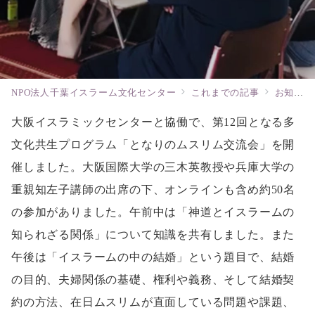
NPO法人千葉イスラーム文化センター
これまでの記事
お知らせ
大阪イスラミックセンターと協働で、第12回となる多
文化共生プログラム「となりのムスリム交流会」を開
催しました。大阪国際大学の三木英教授や兵庫大学の
重親知左子講師の出席の下、オンラインも含め約50名
の参加がありました。午前中は「神道とイスラームの
知られざる関係」について知識を共有しました。また
午後は「イスラームの中の結婚」という題目で、結婚
の目的、夫婦関係の基礎、権利や義務、そして結婚契
約の方法、在日ムスリムが直面している問題や課題、