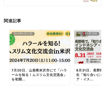
シ
ョ
関連記事
ン
2024年6月22日
2025年6月26日
7月20日、山形県米沢市にて「ハラ
8月31日、長野
ールを知る！ムスリム文化交流会」
生「知り合いにな
を初開...
ア・イス...