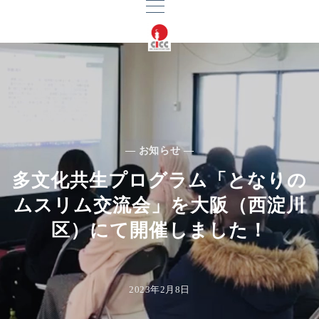
— お知らせ —
多文化共生プログラム「となりの
ムスリム交流会」を大阪（西淀川
区）にて開催しました！
2023年2月8日