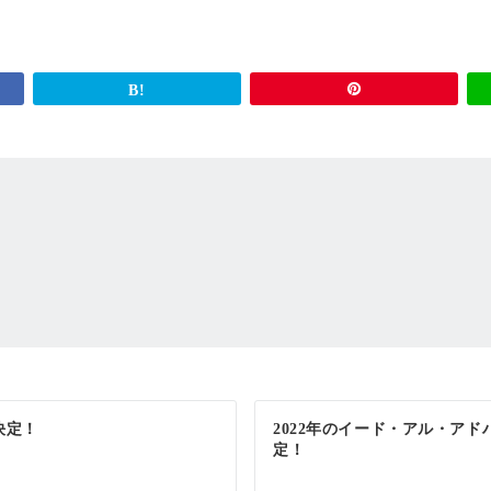
決定！
2022年のイード・アル・アド
定！