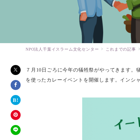
NPO法人千葉イスラーム文化センター
これまでの記事
７月10日ごろに今年の犠牲祭がやってきます。
を使ったカレーイベントを開催します。インシ