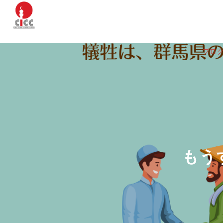
プロ
もう