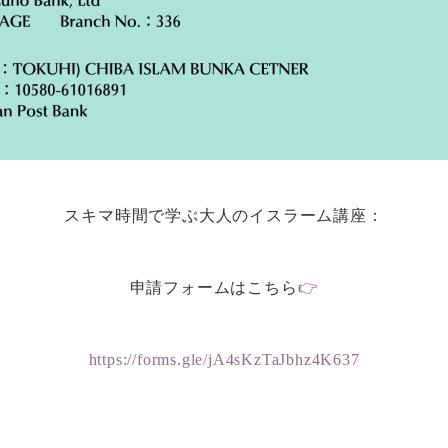
スキマ時間で学ぶ大人のイスラーム講座：
申請フォームはこちら
👉
https://forms.gle/jA4sKzTaJbhz4K637