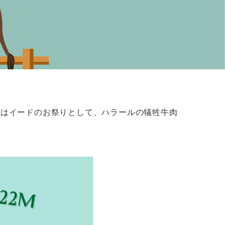
年はイードのお祭りとして、ハラールの犠牲牛肉