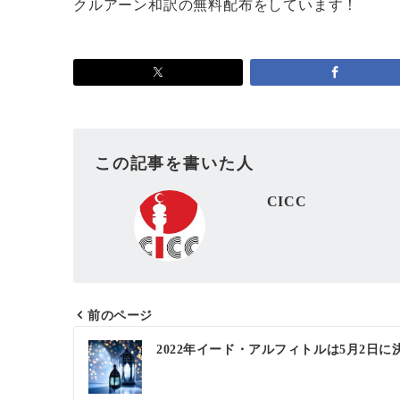
クルアーン和訳の無料配布をしています！
この記事を書いた人
CICC
前のページ
投
2022年イード・アルフィトルは5月2日に
稿