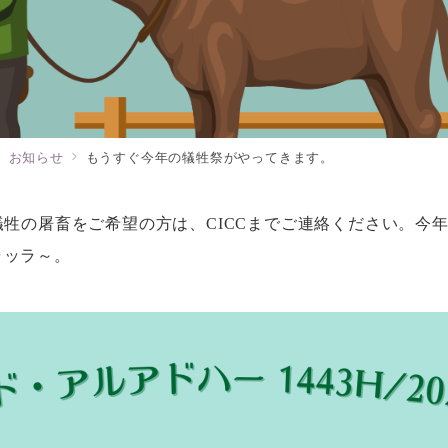
お知らせ
もうすぐ今年の犠牲祭がやってきます。
犠牲の屠畜をご希望の方は、CICCまでご連絡ください。今
ャッラ～。