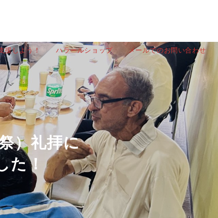
を支援しよう！
ハラールショップ
メールでのお問い合わせ
牲祭）礼拝に
した！