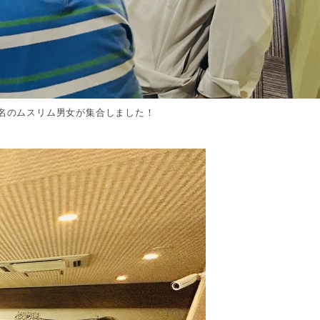
50名のムスリム男女が集合しました！