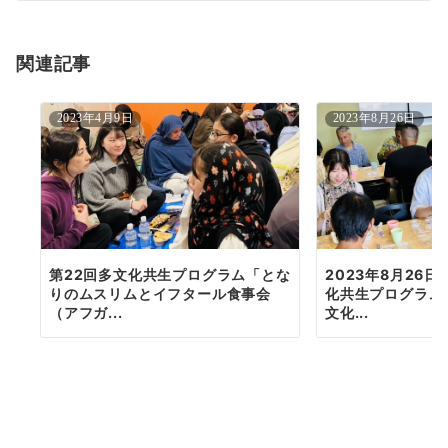
シ
ョ
関連記事
ン
2023年4月9日
2023年8月26日
第22回多文化共生プログラム「とな
2023年8月26
りのムスリムとイフタール食事会
化共生プログラム
（アフガ...
文化...