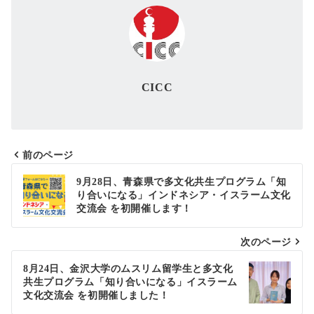
CICC
前のページ
投
9月28日、青森県で多文化共生プログラム「知
り合いになる」インドネシア・イスラーム文化
稿
交流会 を初開催します！
ナ
次のページ
ビ
ゲ
8月24日、金沢大学のムスリム留学生と多文化
共生プログラム「知り合いになる」イスラーム
ー
文化交流会 を初開催しました！