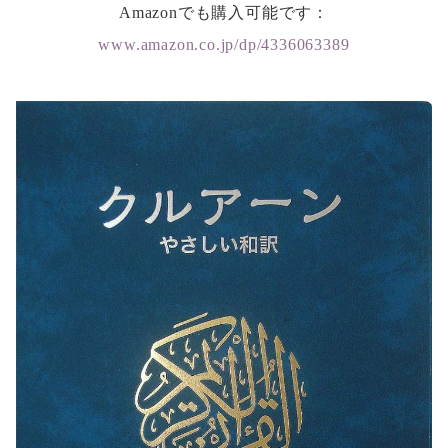
Amazonでも購入可能です：
www.amazon.co.jp/dp/4336063389