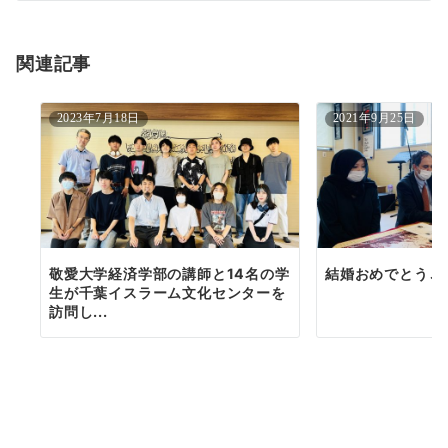
シ
ョ
関連記事
ン
2023年7月18日
2021年9月25日
敬愛大学経済学部の講師と14名の学
結婚おめでとうご
生が千葉イスラーム文化センターを
訪問し...