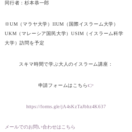
同行者：杉本恭一郎
※UM（マラヤ大学）IIUM（国際イスラーム大学）
UKM（マレーシア国民大学）USIM（イスラーム科学
大学）訪問を予定
スキマ時間で学ぶ大人のイスラーム講座：
申請フォームはこちら
👉
https://forms.gle/jA4sKzTaJbhz4K637
メールでのお問い合わせはこちら