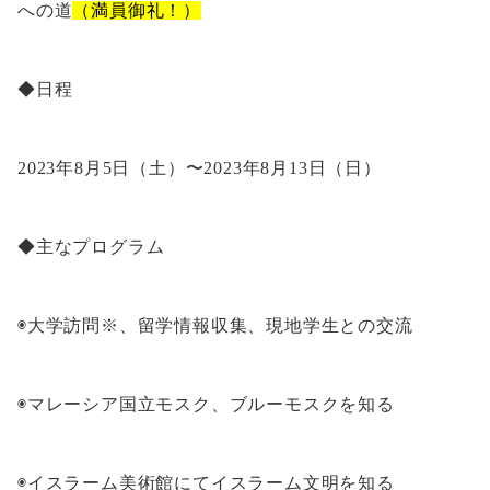
への道
（満員御礼！）
◆日程
2023年8月5日（土）〜2023年8月13日（日）
◆主なプログラム
◉大学訪問※、留学情報収集、現地学生との交流
◉マレーシア国立モスク、ブルーモスクを知る
◉イスラーム美術館にてイスラーム文明を知る