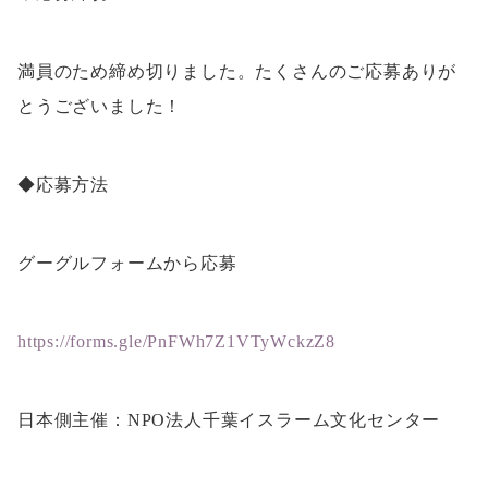
満員のため締め切りました。たくさんのご応募ありが
とうございました！
◆応募方法
グーグルフォームから応募
https://forms.gle/PnFWh7Z1VTyWckzZ8
日本側主催：NPO法人千葉イスラーム文化センター