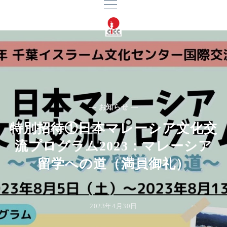
— お知らせ —
特別招待①日本マレーシア文化交
流プログラム2023：マレーシア
留学への道（満員御礼）
2023年4月30日