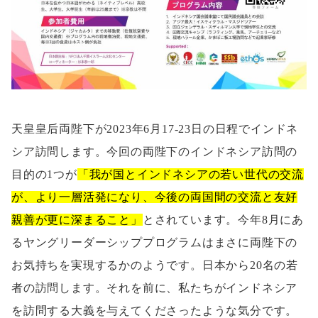
天皇皇后両陛下が2023年6月17-23日の日程でインドネ
シア訪問します。今回の両陛下のインドネシア訪問の
目的の1つが
「我が国とインドネシアの若い世代の交流
が、より一層活発になり、今後の両国間の交流と友好
親善が更に深まること」
とされています。今年8月にあ
るヤングリーダーシッププログラムはまさに両陛下の
お気持ちを実現するかのようです。日本から20名の若
者の訪問します。それを前に、私たちがインドネシア
を訪問する大義を与えてくださったような気分です。