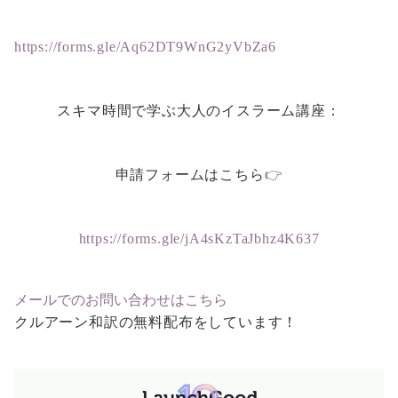
https://forms.gle/Aq62DT9WnG2yVbZa6
スキマ時間で学ぶ大人のイスラーム講座：
申請フォームはこちら
👉
https://forms.gle/jA4sKzTaJbhz4K637
メールでのお問い合わせはこちら
クルアーン和訳の無料配布をしています！