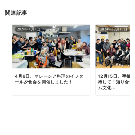
ョ
関連記事
ン
2024年4月7日
2024年12月15日
4月6日、マレーシア料理のイフタ
12月15日、宇都
ール夕食会を開催しました！
待して「知り合い
ム文化...