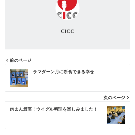
CICC
前のページ
投
ラマダーン月に断食できる幸せ
稿
ナ
次のページ
ビ
ゲ
肉まん最高！ウイグル料理を楽しみました！
ー
シ