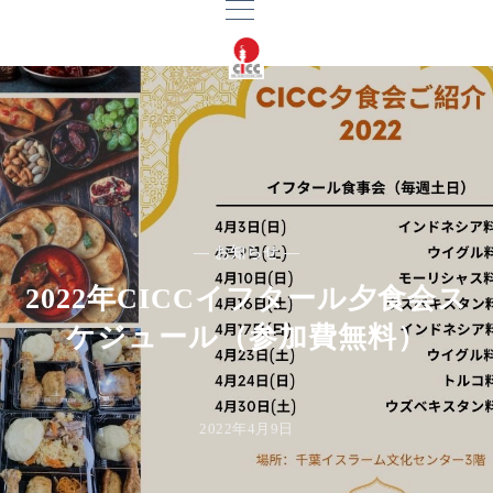
— お知らせ —
2022年CICCイフタール夕食会ス
ケジュール（参加費無料）
2022年4月9日