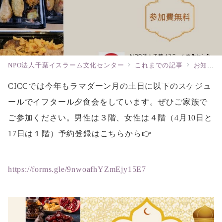
NPO法人千葉イスラーム文化センター
これまでの記事
お知らせ
CICCでは今年もラマダーン月の土日に以下のスケジュ
ールでイフタール夕食会をしています。ぜひご家族で
ご参加ください。男性は３階、女性は４階（4月10日と
17日は１階）予約登録はこちらから👉
https://forms.gle/9nwoafhYZmEjy15E7