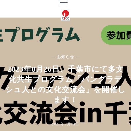
— お知らせ —
2023年8月26日、千葉市にて多文
化共生プログラム「バングラデ
シュ人との文化交流会」を開催し
ます！
2023年7月24日