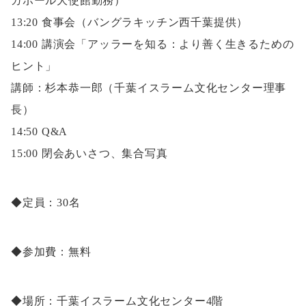
ガポール大使館勤務）
13:20 食事会（バングラキッチン西千葉提供）
14:00 講演会「アッラーを知る：より善く生きるための
ヒント」
講師：杉本恭一郎（千葉イスラーム文化センター理事
長）
14:50 Q&A
15:00 閉会あいさつ、集合写真
◆定員：30名
◆参加費：無料
◆場所：千葉イスラーム文化センター4階