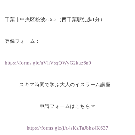
千葉市中央区松波2-6-2（西千葉駅徒歩1分）
登録フォーム：
https://forms.gle/nVhVsqQWyG2kaz6n9
スキマ時間で学ぶ大人のイスラーム講座：
申請フォームはこちら☞
https://forms.gle/jA4sKzTaJbhz4K637