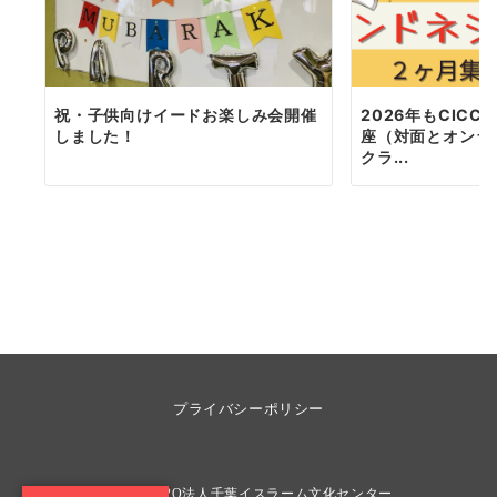
祝・子供向けイードお楽しみ会開催
2026年もCIC
しました！
座（対面とオンラ
クラ...
プライバシーポリシー
© 2026
NPO法人千葉イスラーム文化センター