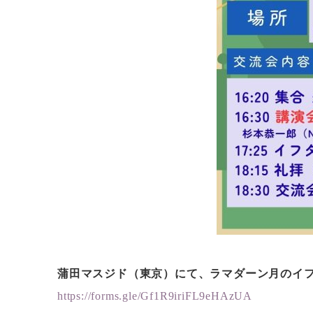
蒲田マスジド（東京）にて、ラマダーン月のイフタ
https://forms.gle/Gf1R9iriFL9eHAzUA