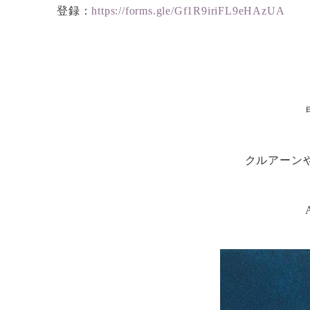
登録：
https://forms.gle/Gf1R9iriFL9eHAzUA
クルアーン