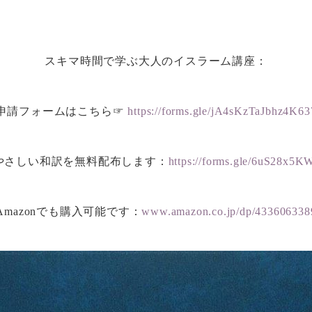
スキマ時間で学ぶ大人のイスラーム講座：
申請フォームはこちら☞
https://forms.gle/jA4sKzTaJbhz4K63
やさしい和訳を無料配布します：
https://forms.gle/6uS28x
Amazonでも購入可能です：
www.amazon.co.jp/dp/433606338