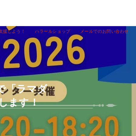
を支援しよう！
ハラールショップ
メールでのお問い合わせ
）で「ラマダ
します！