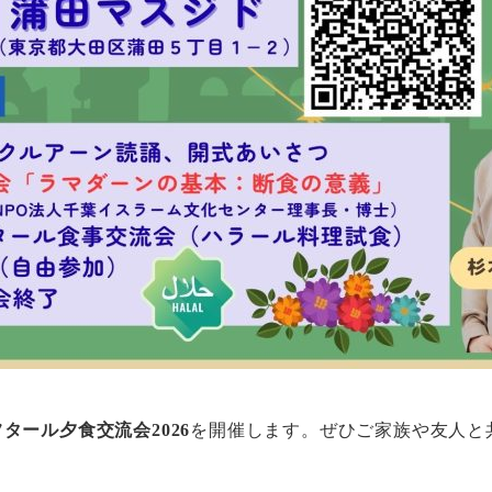
ール夕食交流会2026
を開催します。ぜひご家族や友人と