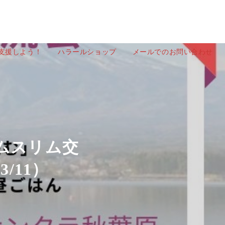
を支援しよう！
ハラールショップ
メールでのお問い合わせ
ムスリム交
/11）