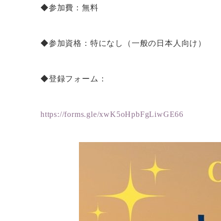
◆参加費：無料
◆参加資格：特になし（一般の日本人向け）
◆登録フォーム：
https://forms.gle/xwK5oHpbFgLiwGE66