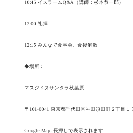
10:45 イスラームQ&A（講師：杉本恭一郎）
12:00 礼拝
12:15 みんなで食事会、食後解散
◆場所：
マスジドヌサンタラ秋葉原
〒101-0041 東京都千代田区神田須田町２丁目１
Google Map: 長押しで表示されます