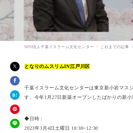
NPO法人千葉イスラーム文化センター
これまでの記事
となりのムスリムIN江戸川区
千葉イスラーム文化センターは東京新小岩マスジ
す。今年1月27日新築オープンしたばかりの新
◆日時：
2023年3月4日土曜日 10:30~12:30