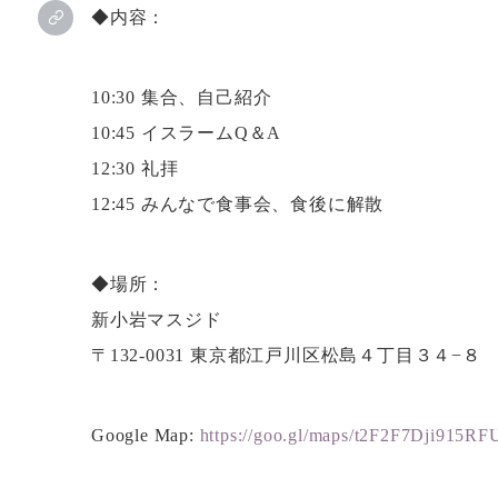
◆内容：
10:30 集合、自己紹介
10:45 イスラームQ＆A
12:30 礼拝
12:45 みんなで食事会、食後に解散
◆場所：
新小岩マスジド
〒132-0031 東京都江戸川区松島４丁目３４−８
Google Map:
https://goo.gl/maps/t2F2F7Dji915R