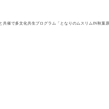
PNと共催で多文化共生プログラム「となりのムスリムIN秋