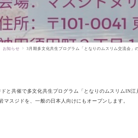
お知らせ
3月期多文化共生プログラム「となりのムスリム交流会」のご
ドと共催で多文化共生プログラム「となりのムスリムIN江
小岩マスジドを、一般の日本人向けにもオープンします。