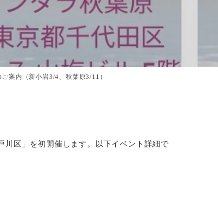
案内（新小岩3/4、秋葉原3/11）
戸川区」を初開催します。以下イベント詳細で