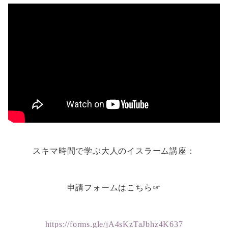
スキマ時間で学ぶ大人のイスラーム講座：
申請フォームはこちら☞
https://forms.gle/jA4sKzTaJbhz4K637