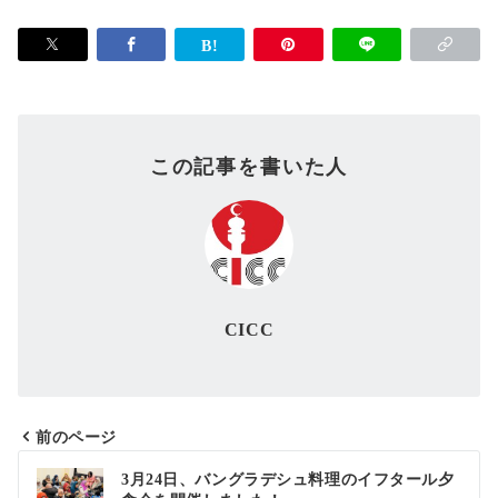
この記事を書いた人
CICC
前のページ
投
3月24日、バングラデシュ料理のイフタール夕