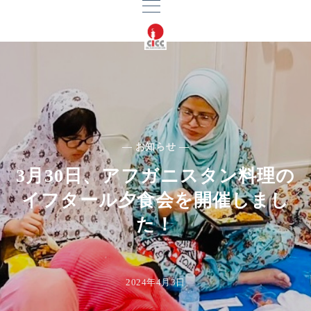
— お知らせ —
3月30日、アフガニスタン料理の
イフタール夕食会を開催しまし
た！
2024年4月3日