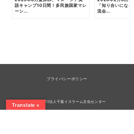
語キャンプ10日間！多民族国家マレ
「知り合いになる
ーシ...
流会...
プライバシーポリシー
© 2026
NPO法人千葉イスラーム文化センター
Translate »