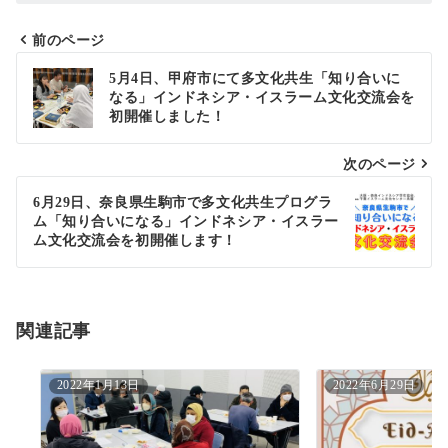
前のページ
投
5月4日、甲府市にて多文化共生「知り合いに
なる」インドネシア・イスラーム文化交流会を
稿
初開催しました！
ナ
次のページ
ビ
ゲ
6月29日、奈良県生駒市で多文化共生プログラ
ム「知り合いになる」インドネシア・イスラー
ー
ム文化交流会を初開催します！
シ
ョ
関連記事
ン
2022年1月13日
2022年6月29日