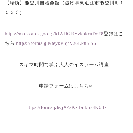
【場所】能登川自治会館（滋賀県東近江市能登川町１
５３３）
https://maps.app.goo.gl/kJAHGRYvkpkruDc78
登録はこ
ちら
https://forms.gle/teykPiq4v26EPuYS6
スキマ時間で学ぶ大人のイスラーム講座：
申請フォームはこちら☞
https://forms.gle/jA4sKzTaJbhz4K637