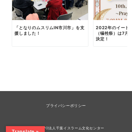
「となりのムスリムIN市川市」を支
2022年のイー
援しました！
（犠牲祭）は7月
決定！
プライバシーポリシー
© 2026
NPO法人千葉イスラーム文化センター
Translate »