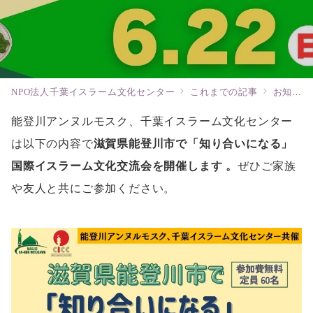
NPO法人千葉イスラーム文化センター
これまでの記事
お知らせ
能登川アンヌルモスク、千葉イスラーム文化センター
は以下の内容で
滋賀県能登川市で「知り合いになる」
国際イスラーム文化交流会
を開催します 。
ぜひご家族
や友人と共にご参加ください。