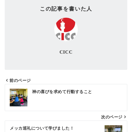
この記事を書いた人
CICC
前のページ
投
神の喜びを求めて行動すること
稿
ナ
次のページ
ビ
ゲ
メッカ巡礼について学びました！