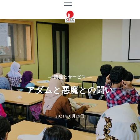
— 講座とサービス —
アダムと悪魔との闘い
2021年6月19日