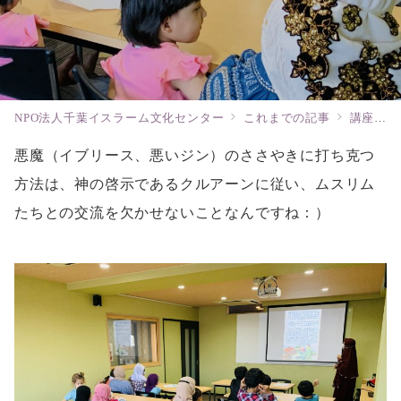
NPO法人千葉イスラーム文化センター
これまでの記事
講座とサービス
悪魔（イブリース、悪いジン）のささやきに打ち克つ
方法は、神の啓示であるクルアーンに従い、ムスリム
たちとの交流を欠かせないことなんですね：）