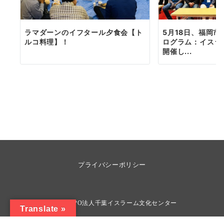
ラマダーンのイフタール夕食会【ト
5月18日、福岡
ルコ料理】！
ログラム：イスラ
開催し...
プライバシーポリシー
© 2026
NPO法人千葉イスラーム文化センター
Translate »