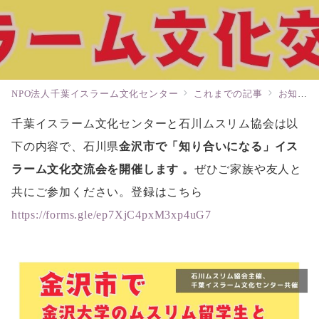
NPO法人千葉イスラーム文化センター
これまでの記事
お知らせ
千葉イスラーム文化センターと石川ムスリム協会は以
下の内容で、石川県
金沢市で「知り合いになる」イス
ラーム文化交流会を開催します 。
ぜひご家族や友人と
共にご参加ください。登録はこちら
https://forms.gle/ep7XjC4pxM3xp4uG7