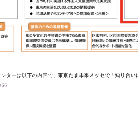
センターは以下の内容で、
東京たま未来メッセで「知り合い
e66