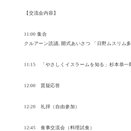
【交流会内容】
11:00 集合
クルアーン読誦, 開式あいさつ 「日野ムスリム
11:15 「やさしくイスラームを知る」杉本恭
12:00 質疑応答
12:20 礼拝（自由参加）
12:45 食事交流会（料理試食）