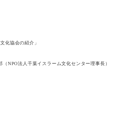
多文化協会の紹介」
一郎（NPO法人千葉イスラーム文化センター理事長）