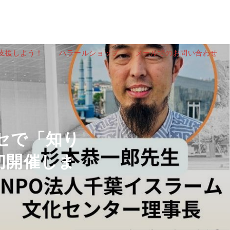
を支援しよう！
ハラールショップ
メールでのお問い合わせ
ッセで「知り
初開催しま