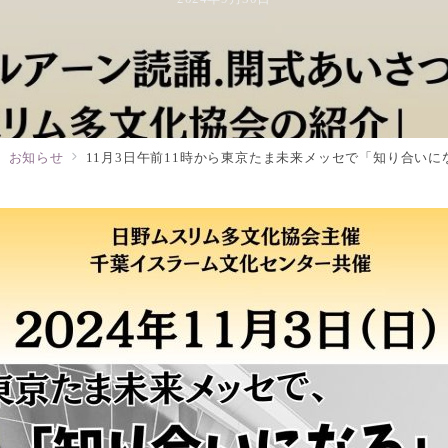
お知らせ
11月3日午前11時から東京たま未来メッセで「知り合い