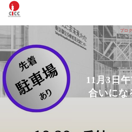
プロ
11月3日
合いにな