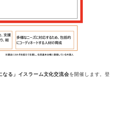
になる」イスラーム文化交流会
を開催します。登