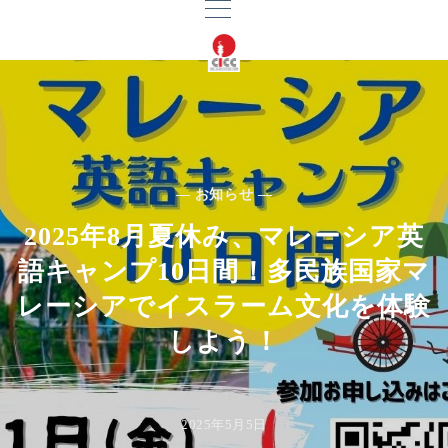
— お知らせ —
2025年8月夏休み、マレーシア英
語キャンプ10日間！多民族国家マ
レーシアでイスラーム文化を体験
しよう！
2025年5月5日