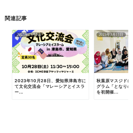
シ
ョ
関連記事
ン
2023年10月5日
2023年3月11日
2023年10月28日、愛知県津島市に
秋葉原マスジドに
て文化交流会「マレーシアとイスラ
グラム「となりの
ー...
を初開催...