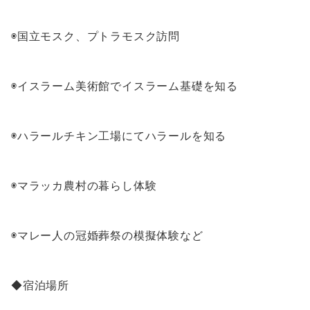
◉国立モスク、プトラモスク訪問
◉イスラーム美術館でイスラーム基礎を知る
◉ハラールチキン工場にてハラールを知る
◉マラッカ農村の暮らし体験
◉マレー人の冠婚葬祭の模擬体験など
◆宿泊場所