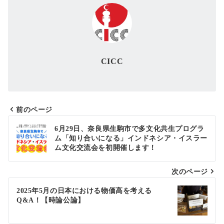
CICC
前のページ
投
6月29日、奈良県生駒市で多文化共生プログラ
ム「知り合いになる」インドネシア・イスラー
稿
ム文化交流会を初開催します！
ナ
次のページ
ビ
ゲ
2025年5月の日本における物価高を考える
Q&A！【時論公論】
ー