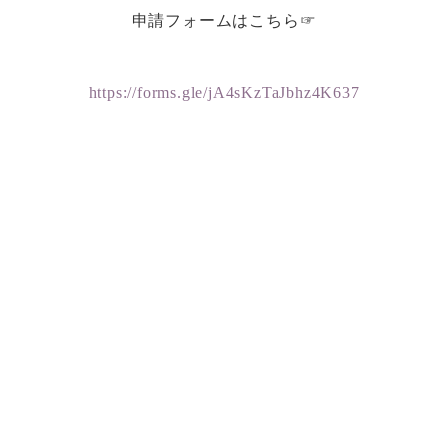
申請フォームはこちら☞
https://forms.gle/jA4sKzTaJbhz4K637