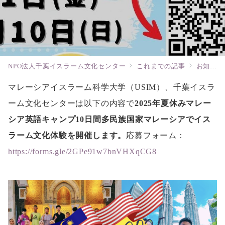
NPO法人千葉イスラーム文化センター
これまでの記事
お知らせ
マレーシアイスラーム科学大学（USIM）、千葉イスラ
ーム文化センターは以下の内容で
2025年夏休みマレー
シア英語キャンプ10日間多民族国家マレーシアでイス
ラーム文化体験を開催します。
応募フォーム：
https://forms.gle/2GPe91w7bnVHXqCG8