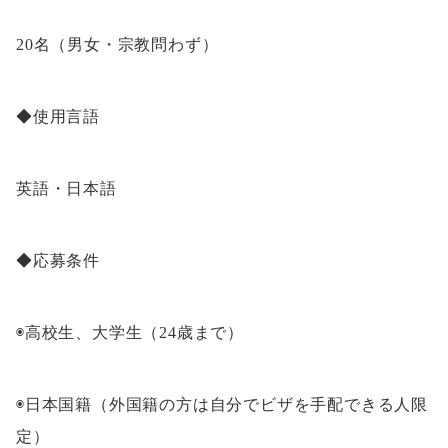
20名（男女・宗教問わず）
◆使用言語
英語・日本語
◆応募条件
◉高校生、大学生（24歳まで）
◉日本国籍（外国籍の方は自分でビザを手配できる人限
定）