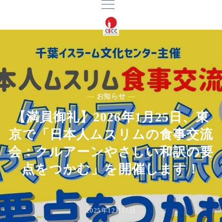
— お知らせ —
【満員御礼】2026年1月25日、東
京で「日本人ムスリムの食事交流
会：クルアーンやさしい和訳の要
点をつかむ」を開催します！
2025年12月15日