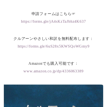
申請フォームはこちら☞
https://forms.gle/jA4sKzTaJbhz4K637
クルアーンやさしい和訳を無料配布します：
https://forms.gle/6uS28x5KWSQoWGmy9
Amazonでも購入可能です：
www.amazon.co.jp/dp/4336063389