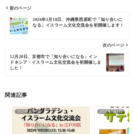
前のページ
投
2026年1月18日、沖縄県西原町で「知り合いに
なる」イスラーム文化交流会を初開催します！
稿
ナ
次のページ
ビ
ゲ
12月20日、京都市で「知り合いになる」イン
ドネシア・イスラーム文化交流会を初開催しま
ー
した！
シ
ョ
関連記事
ン
2023年10月6日
2022年9月1日