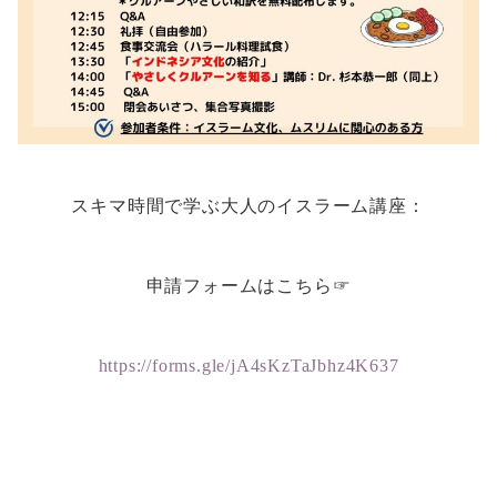
スキマ時間で学ぶ大人のイスラーム講座：
申請フォームはこちら☞
https://forms.gle/jA4sKzTaJbhz4K637