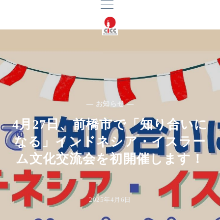
— お知らせ —
4月27日、前橋市で「知り合いに
なる」インドネシア・イスラー
ム文化交流会を初開催します！
2025年4月6日