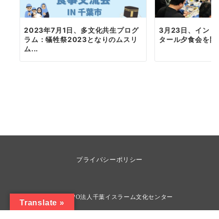
2023年7月1日、多文化共生プログ
3月23日、イン
ラム：犠牲祭2023となりのムスリ
タール夕食会を開
ム...
プライバシーポリシー
© 2026
NPO法人千葉イスラーム文化センター
Translate »