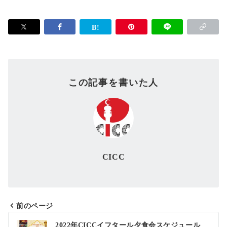
この記事を書いた人
CICC
前のページ
投
2022年CICCイフタール夕食会スケジュール