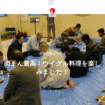
— 文化交流イベント —
肉まん最高！ウイグル料理を楽し
みました！
2022年4月9日