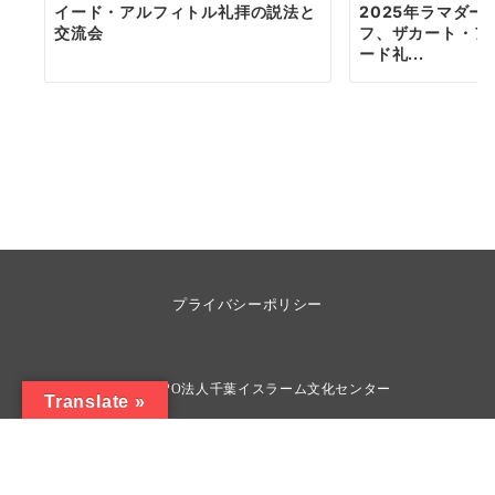
イード・アルフィトル礼拝の説法と
2025年ラマダ
交流会
フ、ザカート・ア
ード礼...
プライバシーポリシー
© 2026
NPO法人千葉イスラーム文化センター
Translate »