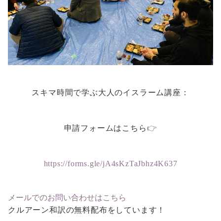
スキマ時間で学ぶ大人のイスラーム講座：
申請フォームはこちら
👉
https://forms.gle/jA4sKzTaJbhz4K637
メールでのお問い合わせはこちら
クルアーン和訳の無料配布をしています！